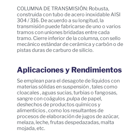
COLUMNA DE TRANSMISIÓN: Robusta,
construida con tubo de acero inoxidable AISI
304 / 316. De acuerdo a su longitud, la
transmisión puede fabricarse de uno o varios
tramos con uniones bridadas entre cada
tramo. Cierre inferior de la columna, con sello
mecánico estándar de cerámica y carbón o de
pistas duras de carburo de silicio.
Aplicaciones y Rendimientos
Se emplean para el desagote de líquidos con
materias sólidas en suspensión , tales como
cloacales , aguas sucias, turbias o fangosas,
sangre con coágulos ,pulpa de papel,
deshechos de productos químicos y
alimenticios , como los resultantes de
procesos de elaboración de jugos de azúcar,
melaza, leche, frutas despedazadas, malta
mojada, etc.