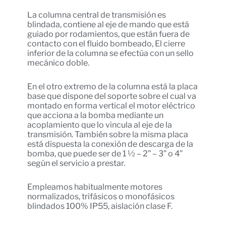
La columna central de transmisión es
blindada, contiene al eje de mando que está
guiado por rodamientos, que están fuera de
contacto con el fluido bombeado, El cierre
inferior de la columna se efectúa con un sello
mecánico doble.
En el otro extremo de la columna está la placa
base que dispone del soporte sobre el cual va
montado en forma vertical el motor eléctrico
que acciona a la bomba mediante un
acoplamiento que lo vincula al eje de la
transmisión. También sobre la misma placa
está dispuesta la conexión de descarga de la
bomba, que puede ser de 1 ½ – 2” – 3” o 4”
según el servicio a prestar.
Empleamos habitualmente motores
normalizados, trifásicos o monofásicos
blindados 100% IP55, aislación clase F.