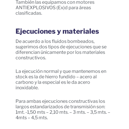
También las equipamos con motores
ANTIEXPLOSIVOS (Ex)d para áreas
clasificadas.
Ejecuciones y materiales
De acuerdo a los fluidos bombeados,
sugerimos dos tipos de ejecuciones que se
diferencian únicamente por los materiales
constructivos.
La ejecución normal y que mantenemos en
stock es la de hierro fundido – acero al
carbono y la especial es le da acero
inoxidable.
Para ambas ejecuciones constructivas los
largos estandarizados de transmisión son:
1mt. -1,50 mts – 2,10 mts. – 3 mts. – 3,5 mts. –
4mts – 4,5 mts.