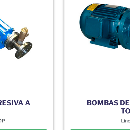
ESIVA A
BOMBAS DE
TO
ADP
Lín