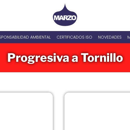
SPONSABILIDAD AMBIENTAL
CERTIFICADOS ISO
NOVEDADES
M
Progresiva a Tornillo